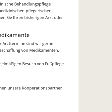
zinische Behandlungspflege
medizinischen-pflegerischen
en Sie Ihren bisherigen Arzt oder
edikamente
 Arzttermine sind wir gerne
 Beschaffung von Medikamenten,
egelmäßigen Besuch von Fußpflege
 Ihnen unsere Kooperationspartner