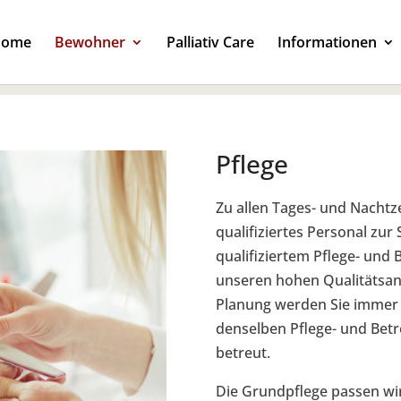
Home
Bewohner
Palliativ Care
Informationen
Pflege
Zu allen Tages- und Nachtz
qualifiziertes Personal zur
qualifiziertem Pflege- und 
unseren hohen Qualitätsa
Planung werden Sie immer 
denselben Pflege- und Bet
betreut.
Die Grundpflege passen w