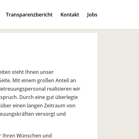
Transparenzbericht
Kontakt
Jobs
eiten steht Ihnen unser
 Seite. Mit einem großen Anteil an
Betreuungspersonal realisieren wir
nspruch.
Durch eine gut überlegte
über einen langen Zeitraum von
reuungskräften versorgt und
ir Ihren Wünschen und