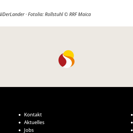
iDerLander · Fotolia: Rollstuhl © RRF Maica
Kontakt
Aktuelles
Jobs