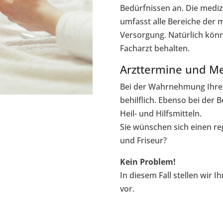
Bedürfnissen an. Die medi
umfasst alle Bereiche der 
Versorgung. Natürlich könn
Facharzt behalten.
Arzttermine und M
Bei der Wahrnehmung Ihrer
behilflich. Ebenso bei der
Heil- und Hilfsmitteln.
Sie wünschen sich einen r
und Friseur?
Kein Problem!
In diesem Fall stellen wir
vor.