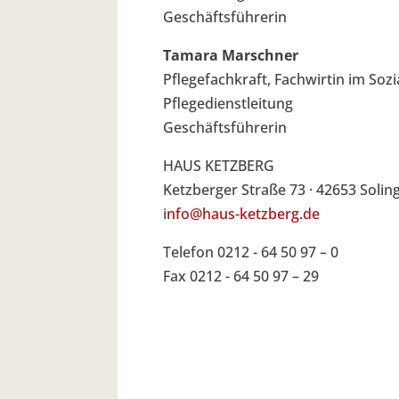
Geschäftsführerin
Tamara Marschner
Pflegefachkraft, Fachwirtin im Soz
Pflegedienstleitung
Geschäftsführerin
HAUS KETZBERG
Ketzberger Straße 73 · 42653 Solin
i
nfo@haus-ketzberg.de
Telefon 0212 - 64 50 97 – 0
Fax 0212 - 64 50 97 – 29