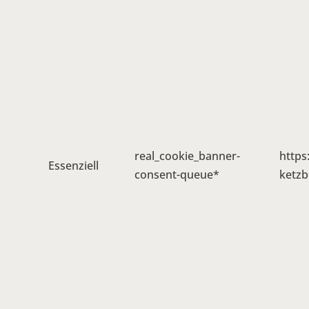
real_cookie_banner-
https
Essenziell
consent-queue*
ketzb