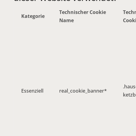
Technischer Cookie
Tech
Kategorie
Name
Cooki
.haus
Essenziell
real_cookie_banner*
ketzb