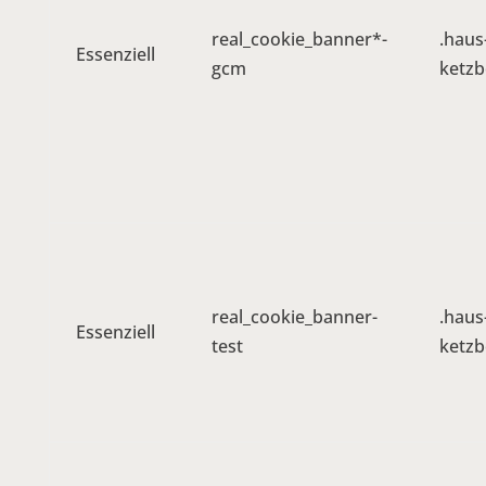
real_cookie_banner*-
.haus
Essenziell
gcm
ketzb
real_cookie_banner-
.haus
Essenziell
test
ketzb