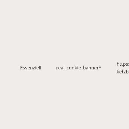
https
Essenziell
real_cookie_banner*
ketzb